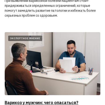
При выявлении варикозной болезни пациентам стоит
придерживаться определенных ограничений, которые
помогут замедлить развитие патологии и избежать более
серьезных проблем со здоровьем.
ЭКСПЕРТНОЕ МНЕНИЕ
Консультация
сосудистого хирурга
+ УЗИ вен нижних конечностей
Варикоз у мужчин: чего опасаться?