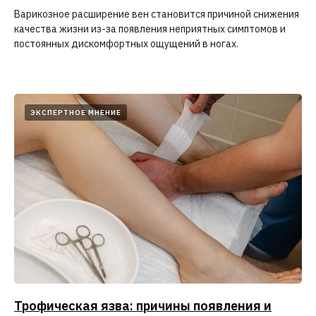
Варикозное расширение вен становится причиной снижения
2 000 ₽
ЗАПИСАТЬСЯ НА ПРИЁМ
качества жизни из-за появления неприятных симптомов и
постоянных дискомфортных ощущений в ногах.
ЭКСПЕРТНОЕ МНЕНИЕ
Отзывы в 2ГИС от
наших пациентов
Трофическая язва: причины появления и