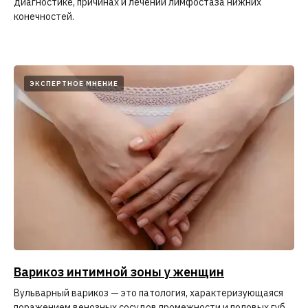
диагностике, причинах и лечении лимфостаза нижних
конечностей.
ЭКСПЕРТНОЕ МНЕНИЕ
Варикоз интимной зоны у женщин
Вульварный варикоз — это патология, характеризующаяся
поражением венозных сосудов промежности и половых губ.