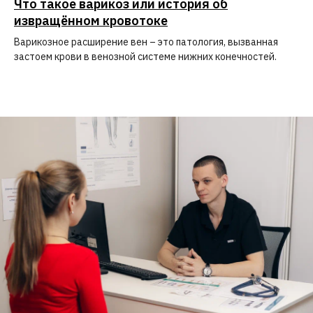
Что такое варикоз или история об
извращённом кровотоке
Варикозное расширение вен – это патология, вызванная
застоем крови в венозной системе нижних конечностей.
Рейтинг клиники на
ПроДокторов