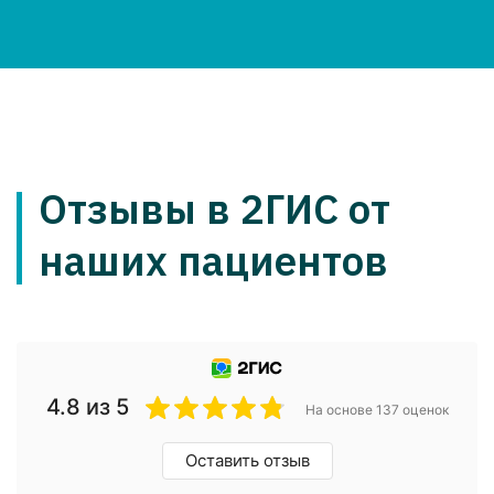
Рейтинг клиники на
ПроДокторов
4.8 из 5
На основе 137 оценок
Оставить отзыв