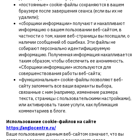
«постоянные» cookie-файлы сохраняются в вашем
браузере после завершения сеанса (если вы их не
удалили);
«сборщики информации» получают и накапливают
информацию о вашем пользовании веб-сайтом, в
частности о том, какие веб-страницы вы посещали, о
наличии сообщений об ошибках. Эти файлы не
собирают персонально идентифицируемую
информацию. Полученная информация накапливается
таким образом, чтобы обеспечить ее анонимность.
«Сборщики информации» используются для
совершенствования работы веб-сайта;
«функциональные» cookie-файлы позволяют веб-
сайту запомнить все ваши варианты выбора,
связанные с ним (например, изменение размера
текста, страницы с пользовательскими настройками),
или активировать такие услуги, как публикация
комментариев в блоге.
Использование cookie-файлов на сайте
https://angiocentre.ru/
Ваше пользование данным веб-сайтом означает, что вы