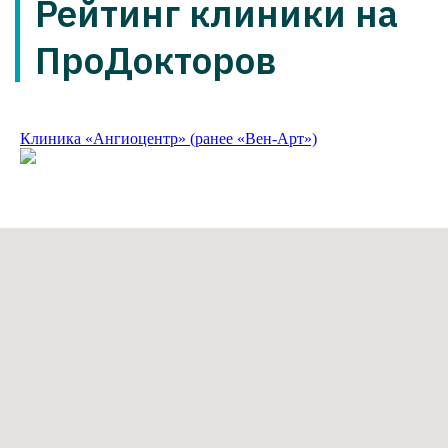
данных
Сведения о сookies-файлах
Согласие на получение информационной и
рекламной рассылки
Клиника «Ангиоцентр» (ранее «Вен-Арт»)