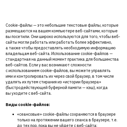
Сookie-файлы — это небольшие текстовые файлы, которые
размещаются на вашем компьютере веб-сайтами, которые
вы посетили. Они широко используются для того, чтобы веб-
сайты могли работать или работать более эффективно,
а также чтобы предоставлять необходимую информацию
владельцам веб-сайта. Использование cookie-файлов —
стандартная на данный момент практика для большинства
веб-сайтов. Если у вас возникают сложности
с использованием cookie-файлов, вы можете управлять
ими и контролировать их через свой браузер, в том числе
удалять их путем стирания из «истории браузера»
(быстродействующей буферной памяти — кэш), когда
вы уходите с веб-сайта.
Виды cookie-файлов:
«сеансовые» cookie-файлы сохраняются в браузере
только на протяжении вашего сеанса в браузере, т.е.
до тех пор, пока вы не уйдете с веб-сайта;