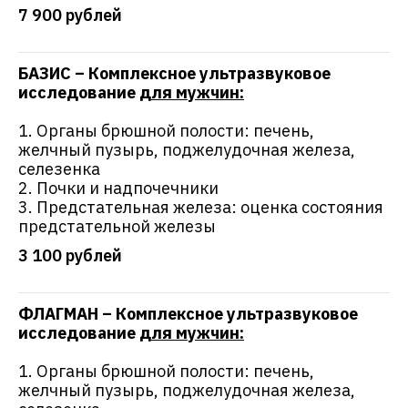
7 900 рублей
БАЗИС – Комплексное ультразвуковое
исследование
для мужчин:
1. Органы брюшной полости: печень,
Отзывы в 2ГИС от
желчный пузырь, поджелудочная железа,
селезенка
наших пациентов
2. Почки и надпочечники
3. Предстательная железа: оценка состояния
предстательной железы
3 100 рублей
ФЛАГМАН – Комплексное ультразвуковое
исследование
для мужчин:
1. Органы брюшной полости: печень,
желчный пузырь, поджелудочная железа,