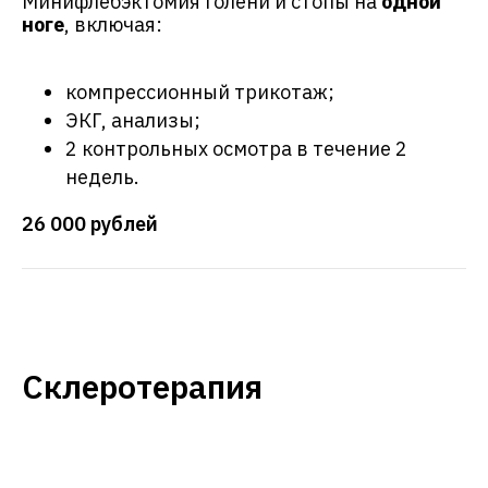
Минифлебэктомия голени и стопы на
одной
ноге
, включая:
компрессионный трикотаж;
ЭКГ, анализы;
2 контрольных осмотра в течение 2
недель.
26 000 рублей
Склеротерапия