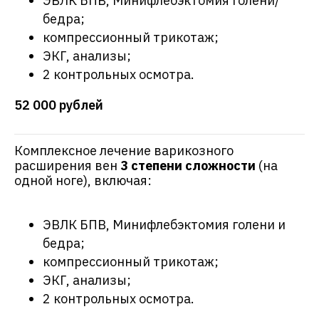
ЭВЛК БПВ, Минифлебэктомия голени/
бедра;
компрессионный трикотаж;
ЭКГ, анализы;
2 контрольных осмотра.
52 000 рублей
Комплексное лечение варикозного
расширения вен
3 степени сложности
(на
одной ноге), включая:
ЭВЛК БПВ, Минифлебэктомия голени и
бедра;
компрессионный трикотаж;
ЭКГ, анализы;
2 контрольных осмотра.