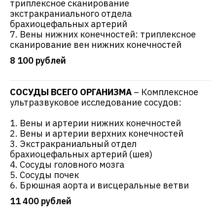
триплексное сканирование
экстракраниального отдела
брахиоцефальных артерий
7. Вены нижних конечностей: триплексное
сканирование вен нижних конечностей
8 100 рублей
СОСУДЫ ВСЕГО ОРГАНИЗМА
– Комплексное
ультразвуковое исследование сосудов:
1. Вены и артерии нижних конечностей
2. Вены и артерии верхних конечностей
3. Экстракраниальный отдел
брахиоцефальных артерий (шея)
4. Сосуды головного мозга
5. Сосуды почек
6. Брюшная аорта и висцеральные ветви
11 400 рублей