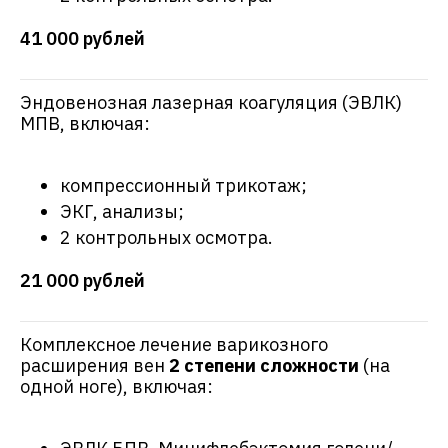
41 000 рублей
Эндовенозная лазерная коагуляция (ЭВЛК)
МПВ, включая:
компрессионный трикотаж;
ЭКГ, анализы;
2 контрольных осмотра.
21 000 рублей
Комплексное лечение варикозного
расширения вен
2 степени сложности
(на
одной ноге), включая: