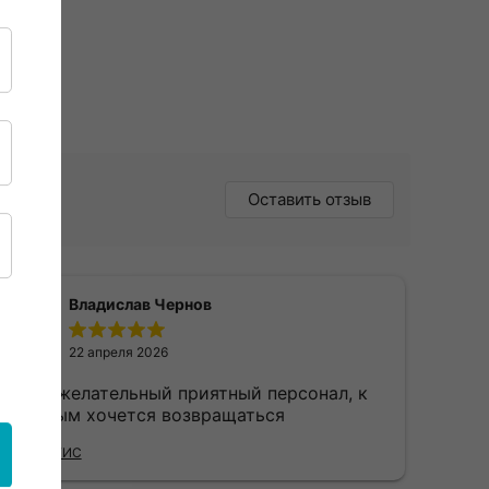
Оставить отзыв
Владислав Чернов
22 апреля 2026
доброжелательный приятный персонал, к
которым хочется возвращаться
Отзыв 2ГИС