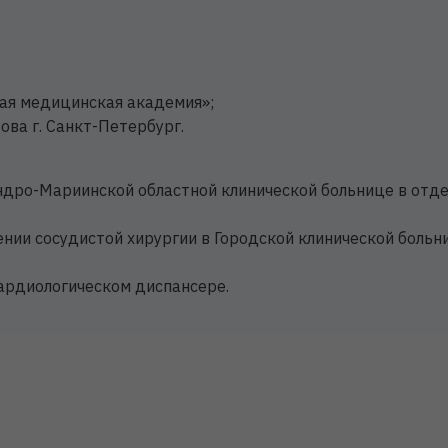
ая медицинская академия»;
ова г. Санкт-Петербург.
дро-Мариинской областной клинической больнице в отдел
нии сосудистой хирургии в Городской клинической больниц
ардиологическом диспансере.