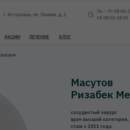
Пн – Пт 08:00-
г. Астрахань, пл. Ленина, д. 2
Сб 08:00-18:00
АКЦИИ
ЛЕЧЕНИЕ
БЛОГ
ханович
Масутов
Ризабек М
сосудистый хирург
врач высшей категории,
стаж с 2011 года