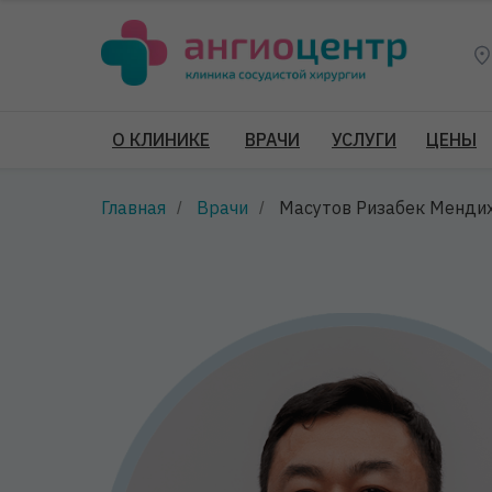
О КЛИНИКЕ
ВРАЧИ
УСЛУГИ
ЦЕНЫ
Главная
Врачи
Масутов Ризабек Менди
/
/