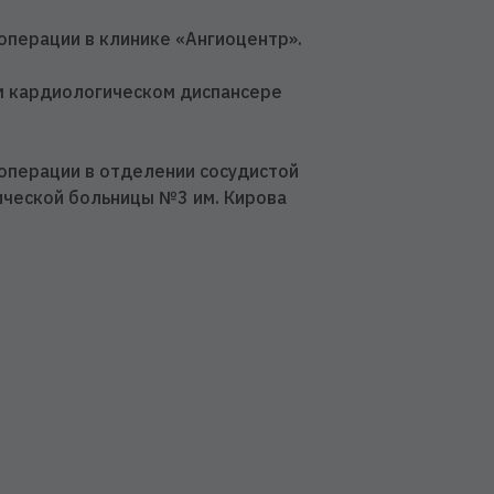
операции в клинике «Ангиоцентр».
м кардиологическом диспансере
операции в отделении сосудистой
ической больницы №3 им. Кирова