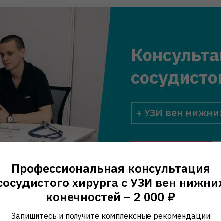
Консульта
сосудисто
+ УЗИ вен нижни
2 000 ₽
Профессиональная консультация
сосудистого хирурга с УЗИ вен нижни
конечностей – 2 000 ₽
Запишитесь и получите комплексные рекомендации