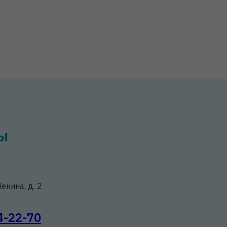
ы
Ленина, д. 2
4-22-70