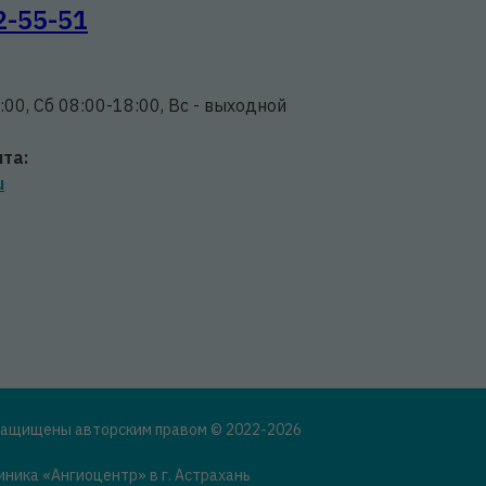
2-55-51
:00, Сб 08:00-18:00, Вс - выходной
та:
u
защищены авторским правом © 2022-2026
ника «Ангиоцентр» в г. Астрахань