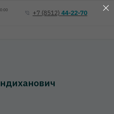
20:00
+7 (8512)
44-22-70
ендиханович