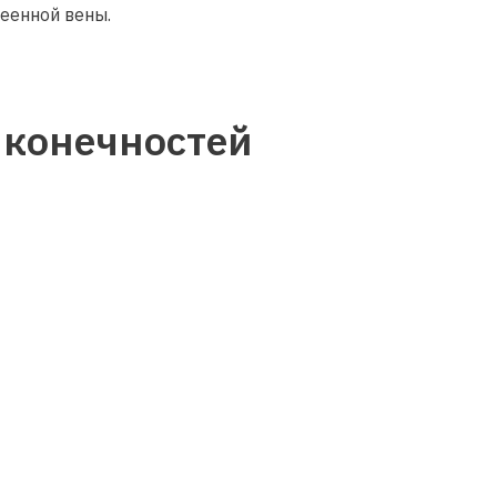
леенной вены.
 конечностей