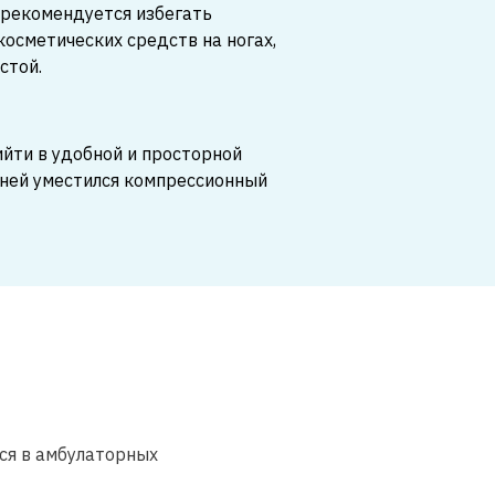
рекомендуется избегать
осметических средств на ногах,
стой.
йти в удобной и просторной
 ней уместился компрессионный
ся в амбулаторных