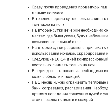
Сразу после проведения процедуры пац
меньше получаса.
В течение первых суток нельзя снимать 
том числе на ночь.
На вторые сутки вечером необходимо сня
местах, где были уколы, будут небольшие
возможен локальный отек.
На вторые сутки разрешено принимать л
использования мочалок, скрабирования и
Следующие 10-14 дней компрессионный
постоянно, снимать только на ночь.
В период восстановления необходимо и
кожи в области инъекций.
На 1 месяц нужно ограничить тепловые
бани, согревания, распаривания. Необхо
прямого попадания солнечных лучей и ул
стоит посещать пляжи и солярий.