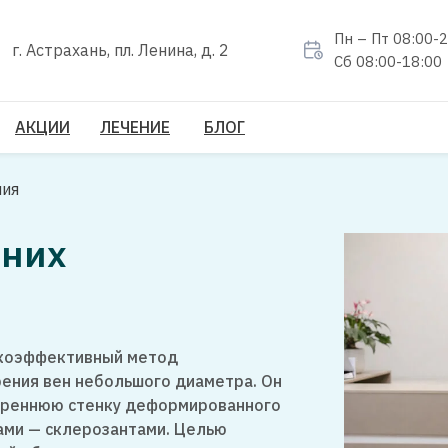
Пн – Пт 08:00-
г. Астрахань, пл. Ленина, д. 2
Сб 08:00-18:00
АКЦИИ
ЛЕЧЕНИЕ
БЛОГ
пия
жних
окоэффективный метод
ения вен небольшого диаметра. Он
утреннюю стенку деформированного
ами — склерозантами. Целью