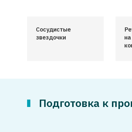
Сосудистые
Ре
звездочки
на
ко
Подготовка к пр