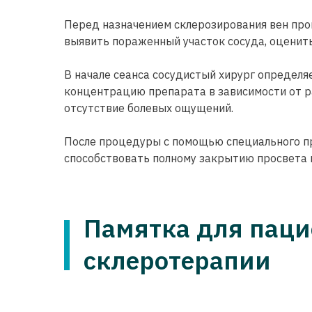
Перед назначением склерозирования вен про
выявить пораженный участок сосуда, оценить
В начале сеанса сосудистый хирург определя
концентрацию препарата в зависимости от ра
отсутствие болевых ощущений.
После процедуры с помощью специального п
способствовать полному закрытию просвета 
Памятка для паци
склеротерапии