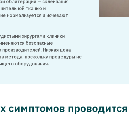
ой облитерации — склеивания
нительной тканью и
ие нормализуется и исчезают
удистыми хирургами клиники
рименяются безопасные
 производителей. Низкая цена
тв метода, поскольку процедуры не
ящего оборудования.
х симптомов проводится