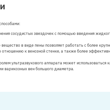
ии
способами:
ения сосудистых звездочек с помощью введения жидког
вещество в виде пены позволяет работать с более круп
о отношению к венозной стенке, а также более эффектив
ролем ультразвукового аппарата может использоваться к
ии варикозных вен большого диаметра.