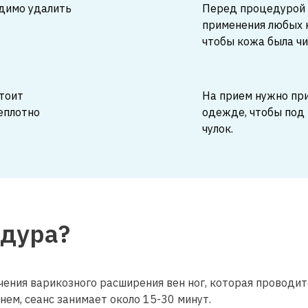
димо удалить
Перед процедурой 
применения любых к
чтобы кожа была чи
тоит
На прием нужно при
еплотно
одежде, чтобы под
чулок.
едура?
ения варикозного расширения вен ног, которая проводит
нем, сеанс занимает около 15-30 минут.