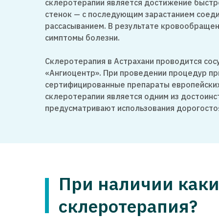
склеротерапии является достижение быстр
стенок — с последующим зарастанием соеди
рассасыванием. В результате кровообращен
симптомы болезни.
Склеротерапия в Астрахани проводится сос
«Ангиоцентр». При проведении процедур п
сертифицированные препараты европейских
склеротерапии является одним из достоинс
предусматривают использования дорогосто
При наличии каки
склеротерапия?