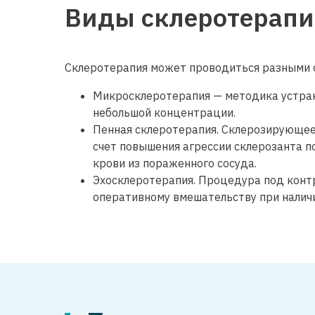
Виды склеротерап
Склеротерапия может проводиться разными 
Микросклеротерапия — методика устран
небольшой концентрации.
Пенная склеротерапия. Склерозирующее 
счет повышения агрессии склерозанта п
крови из пораженного сосуда.
Эхосклеротерапия. Процедура под конт
оперативному вмешательству при налич