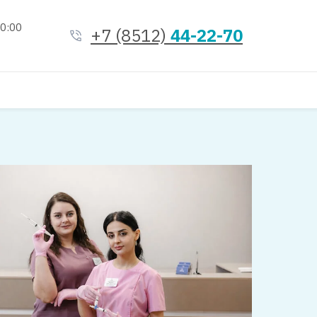
20:00
+7 (8512)
44-22-70